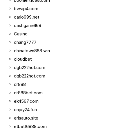
boonlert1688.com
bwvip4.com
carlo999.net
cashgame168
Casino
chang7777
chinatown888.win
cloudbet
dgb222hot.com
dgb222hot.com
dr888
dr888bet.com
ek4567.com
enjoy24.fun
erisauto.site
etbet16888.com