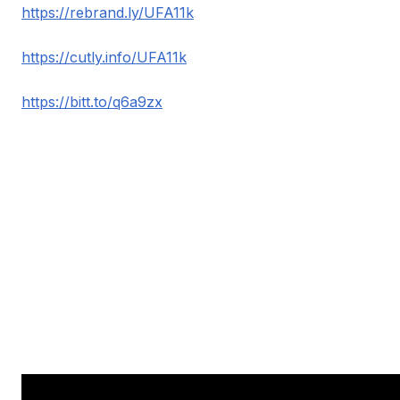
https://rebrand.ly/UFA11k
https://cutly.info/UFA11k
https://bitt.to/q6a9zx