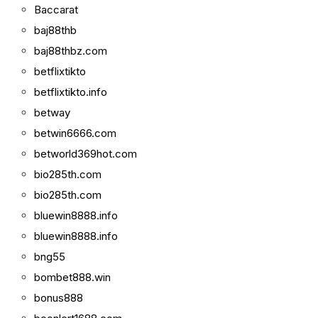
Baccarat
baj88thb
baj88thbz.com
betflixtikto
betflixtikto.info
betway
betwin6666.com
betworld369hot.com
bio285th.com
bio285th.com
bluewin8888.info
bluewin8888.info
bng55
bombet888.win
bonus888