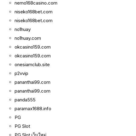
nemo168casino.com
niseko168bet.com
niseko168bet.com
no1huay
no1huay.com
okcasino159.com
okcasino159.com
onesiamclub.site
p2vvip
pananthai99.com
pananthai99.com
panda555
paramax1688.info
PG
PG Slot
PG Slot เว็บใหม่