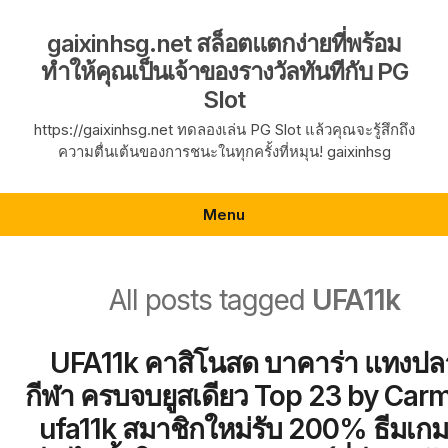
Skip
to
gaixinhsg.net สล็อตแตกง่ายที่พร้อม
content
ทำให้คุณเป็นเจ้าของรางวัลทันทีกับ PG
Slot
https://gaixinhsg.net ทดลองเล่น PG Slot แล้วคุณจะรู้สึกถึง
ความตื่นเต้นของการชนะในทุกครั้งที่หมุน! gaixinhsg
Menu
All posts tagged
UFA11k
UFA11k คาสิโนสด บาคาร่า แทงปล
กีฬา ครบจบยูสเดียว Top 23 by Car
ufa11k สมาชิกใหม่รับ 200% ธีมเกม 