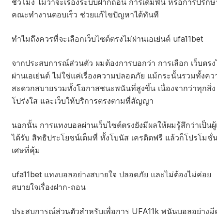
ชั่วโมง ไม่ว่าจะเรื่องระบบฝากถอน การเดิมพัน หรือการปรึกษ
คณะทำงานตอบเร็ว ช่วยแก้ไขปัญหาได้ทันที
ทำไมถึงควรที่จะเลือกเว็บไซต์ตรงไม่ผ่านเอเย่นต์ ufa11bet
จากประสบการณ์ส่วนตัว ผมต้องการบอกว่า การเลือก เว็บตรง
ผ่านเอเย่นต์ ไม่ใช่แค่เรื่องความปลอดภัย แม้กระนั้นรวมทั้งค
สะดวกสบายรวมทั้งโอกาสชนะพนันที่สูงขึ้น เนื่องจากว่าทุกสิ่ง
โปร่งใส และเว็บให้บริการตรงตามที่สัญญา
นอกนั้น การแทงบอลผ่านเว็บไซต์ตรงยังมีผลให้ผมรู้สึกว่าเป็นผู้เ
ได้รับ สิทธิประโยชน์เต็มที่ ทั้งโบนัส เครดิตฟรี แล้วก็โปรโมชั่น
เศษที่คุ้ม
ufa11bet แทงบอลอย่างสบายใจ ปลอดภัย และไม่ต้องไม่ค่อย
สบายใจเรื่องฝาก-ถอน
ประสบการณ์ส่วนตัวสำหรับเพื่อการ UFA11k พนันบอลอย่างม