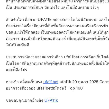
ถ้าหากคุณทำเป็นทั้งยังสามอย่าง ผมมั่นใจว่าการพนันบอลจะเป
เป็น ประสบการณ์สนุก บันเทิงใจ และไม่มีอันตราย จริงๆ
สำหรับใครที่อยาก UFA11k อย่างสบายใจ ไม่มีอันตราย และไม
ต้องกังวลใจเรื่องปัญหาที่เกิดขึ้นกับการฝากถอนหรือบริการช้า
ขอแนะนำให้ทดลอง เว็บแทงบอลตรงไม่ผ่านเอเย่นต์ เล่นได้ทุกที่
ต้องการ ผ่านมือถือหรือคอมพิวเตอร์ เพียงแต่มีอินเทอร์เน็ตก็บั
ใจได้โดยทันที
ประสบการณ์ตรงของผมการันตีว่า ufa11bet การเลือกเว็บไซต
เป็นโอกาสที่ฉลาดมากจริงๆที่สุดสำหรับนักแทงบอลทั้งยังมือให
และก็มือโปร
ทางเข้า สล็อตเว็บตรง
ufa11bet
ufa11k 20 กุมภา 2025 Car
อยากรวยต้องลอง ufa11betสมัครฟรี Top 100
ขอขอบคุณมากอ้างอิง
UFA11k