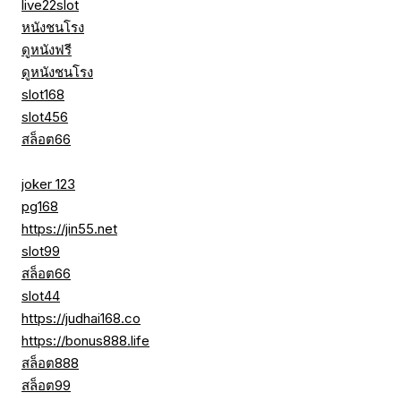
live22slot
หนังชนโรง
ดูหนังฟรี
ดูหนังชนโรง
slot168
slot456
สล็อต66
joker 123
pg168
https://jin55.net
slot99
สล็อต66
slot44
https://judhai168.co
https://bonus888.life
สล็อต888
สล็อต99