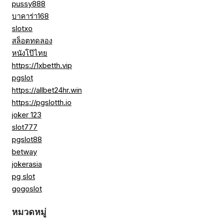
pussy888
บาคาร่า168
slotxo
สล็อตทดลอง
หนังโป๊ไทย
https://1xbetth.vip
pgslot
https://allbet24hr.win
https://pgslotth.io
joker 123
slot777
pgslot88
betway
jokerasia
pg slot
gogoslot
หมวดหมู่