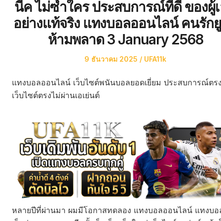
นีค ไม่ซ้ำใคร ประสบการณ์ที่ดี ของผู้เ
อย่างแท้จริง แทงบอลออนไลน์ คนรักยู
ห้ามพลาด 3 January 2568
Posted
Posted
9 ธันวาคม 2025
UFA11k
on
in
แทงบอลออนไลน์ เว็บไซต์พนันบอลยอดเยี่ยม ประสบการณ์ตรง
เว็บไซต์ตรงไม่ผ่านเอเย่นต์
หลายปีที่ผ่านมา ผมมีโอกาสทดลอง แทงบอลออนไลน์ แทงบอ