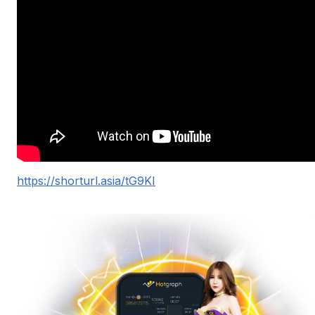
https://shorturl.asia/tG9KI