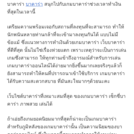
บาคาร่า
บาคาร่า
สนุกไปกับเกมบาคาร่าช่วงเวลาทำเงิน
ที่สุดในเวลานี้
เตรียมความพร้อมเจอกับสถานที่ลงทุนที่จะสามารถ ทำให้
นักพนันหลายท่านกล้าที่จะเข้ามาลงทุนกันได้ แบบไม่มี
ข้อแม้ ซึ่งแนวทางการทำเงินด้วยเกมบาคาร่า เว็บบาคาร่า
ที่ดีที่สุด นั้นไม่ใช่เรื่องห่วยแตก เพราะเหตุว่าจะเป็นการเล่น
เกมซึ่งสามารถ ให้ทุกท่านเข้าถึงอารมณ์สำหรับการเล่น
เกมบาคาร่าออนไลน์ได้ง่ายมากยิ่งขึ้นมากเลยจริงๆแล้วก็
ยังสามารถทำให้คนที่ปรารถนาเข้าใช้บริการ เกมบาคาร่า
ได้รับความสะดวกสบาย ที่มันสะใจมากๆด้วยนะคะ
เว็บไซต์บาคาร่าที่เหมาะสมที่สุด ของเกมบาคาร่า เซ็กซี่บา
คาร่า ภาพสวย เล่นได้
ถ้าเอ่ยถึงเกมยอดนิยมมากที่สุดก็น่าจะเป็นเกมบาคาร่า
สำหรับภูมิหลังของเกมบาคาร่านั้น เป็นความนิยมของบา