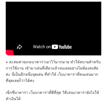
• สะสมค่ายเกมบาคาร่าเอาไว้มากมาย ทำให้สบายสำหรับ
การใช้งาน เข้ามาเล่นที่เดียวแล้วจบเลยอย่างไม่ต้องสงสัย
ค่ะ นี่เป็นอีกหนึ่งจุดเด่น ที่ทำให้ เว็บบาคาร่าที่คนเล่นมาก
ที่สุดเลยก็ว่าได้ค่ะ
เซ็กซี่บาคาร่า เว็บบาคาร่าที่ดีที่สุด วิธีเล่นบาคาร่ายังไงให้
ทำเงินได้