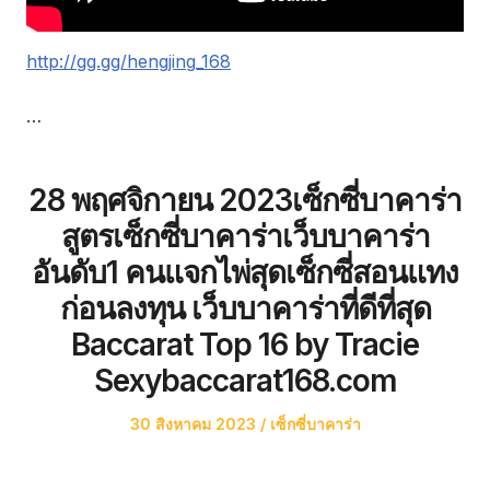
http://gg.gg/hengjing_168
…
28 พฤศจิกายน 2023เซ็กซี่บาคาร่า
สูตรเซ็กซี่บาคาร่าเว็บบาคาร่า
อันดับ1 คนแจกไพ่สุดเซ็กซี่สอนแทง
ก่อนลงทุน เว็บบาคาร่าที่ดีที่สุด
Baccarat Top 16 by Tracie
Sexybaccarat168.com
Posted
Posted
30 สิงหาคม 2023
เซ็กซี่บาคาร่า
on
in