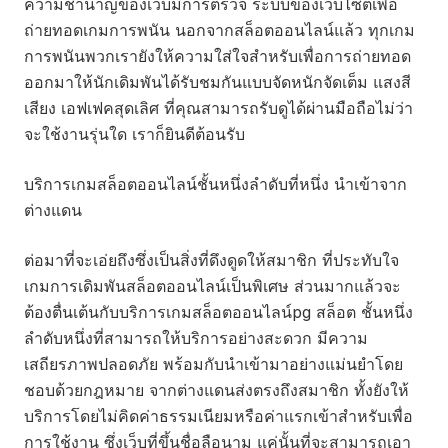
ความชำนาญของเว็บมีการตรวจ ระบบของเว็บไซต์เพื่อ
ถ่ายทอดเกมการพนัน นอกจากสล็อตออนไลน์แล้ว ทุกเกม
การพนันพวกเรายังให้ความใส่ใจสำหรับเพื่อการถ่ายทอด
ออกมาให้นักเดิมพันได้รับชมกันแบบจัดหนักจัดเต็ม แสงสี
เสียง เอฟเฟคสุดเลิศ ที่คุณสามารถรับดูได้ผ่านมือถือไม่ว่า
จะใช้งานรุ่นใด เราก็ยินดีต้อนรับ
บริการเกมสล็อตออนไลน์ชั้นหนึ่งลำดับที่หนึ่ง นำเข้าจาก
ต่างแดน
ต่อมาที่จะเอ่ยถึงซึ่งเป็นสิ่งที่ดึงดูดให้สมาชิก ที่ประทับใจ
เกมการเดิมพันสล็อตออนไลน์เป็นพิเศษ ส่วนมากแล้วจะ
ต้องตื่นเต้นกับบริการเกมสล็อตออนไลน์pg สล็อต ชั้นหนึ่ง
ลำดับหนึ่งที่สามารถให้บริการอย่างสะดวก มีความ
เสถียรภาพปลอดภัย พร้อมกับนำเข้ามาอย่างแม่นยำโดย
ชอบด้วยกฎหมาย จากต่างแดนส่งตรงถึงสมาชิก ทั้งยังให้
บริการโดยไม่คิดค่าธรรมเนียมหรือค่าแรกเข้าสำหรับเพื่อ
การใช้งาน ซึ่งเว็บที่ขึ้นชื่อลือนาม แค่นั้นที่จะสามารถเอา