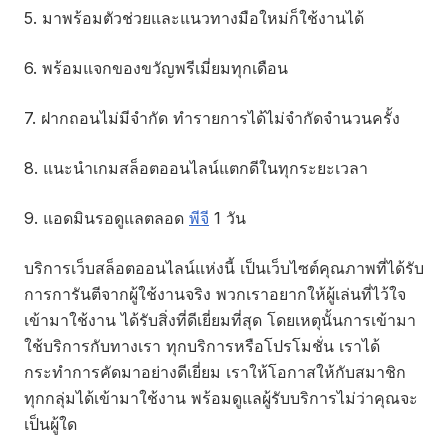
5. มาพร้อมตัวช่วยและแนวทางมือใหม่ก็ใช้งานได้
6. พร้อมแจกของขวัญพรีเมี่ยมทุกเดือน
7. ฝากถอนไม่มีจำกัด ทำรายการได้ไม่จำกัดจำนวนครั้ง
8. แนะนำเกมสล็อตออนไลน์แตกดีในทุกระยะเวลา
9. แอดมินรอดูแลตลอด
พีจี
1 วัน
บริการเว็บสล็อตออนไลน์แห่งนี้ เป็นเว็บไซต์คุณภาพที่ได้รับ
การการันตีจากผู้ใช้งานจริง พวกเราอยากให้ผู้เล่นที่ไว้ใจ
เข้ามาใช้งาน ได้รับสิ่งที่ดีเยี่ยมที่สุด โดยเหตุนั้นการเข้ามา
ใช้บริการกับทางเรา ทุกบริการหรือโปรโมชั่น เราได้
กระทำการคัดมาอย่างดีเยี่ยม เราให้โอกาสให้กับสมาชิก
ทุกกลุ่มได้เข้ามาใช้งาน พร้อมดูแลผู้รับบริการไม่ว่าคุณจะ
เป็นผู้ใด