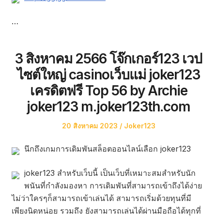
…
3 สิงหาคม 2566 โจ๊กเกอร์123 เวป
ไซต์ใหญ่ casinoเว็บแม่ joker123
เครดิตฟรี Top 56 by Archie
joker123 m.joker123th.com
Posted
Posted
20 สิงหาคม 2023
Joker123
on
in
นึกถึงเกมการเดิมพันสล็อตออนไลน์เลือก joker123
joker123 สำหรับเว็บนี้ เป็นเว็บที่เหมาะสมสำหรับนัก
พนันที่กำลังมองหา การเดิมพันที่สามารถเข้าถึงได้ง่าย
ไม่ว่าใครๆก็สามารถเข้าเล่นได้ สามารถเริ่มด้วยทุนที่มี
เพียงนิดหน่อย รวมถึง ยังสามารถเล่นได้ผ่านมือถือได้ทุกที่