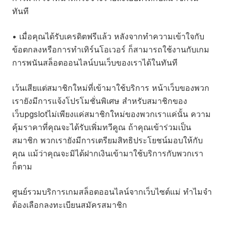
ทันที
• เมื่อคุณได้รับเครดิตฟรีแล้ว หลังจากทำความเข้าใจกับ
ข้อตกลงหรือการทำเทิร์นโอเวอร์ ก็สามารถใช้งานกับเกม
การพนันสล็อตออนไลน์บนเว็บของเราได้ในทันที
เว้นเสียแต่สมาชิกใหม่ที่เข้ามาใช้บริการ หน้าเว็บของพวก
เรายังมีการแจ้งโปรโมชั่นพิเศษ สำหรับสมาชิกของ
เว็บpgslotไม่เพียงแค่สมาชิกใหม่ของพวกเราแค่นั้น ความ
คุ้มราคาที่คุณจะได้รับเพิ่มทวีคูณ ถ้าคุณเข้าร่วมเป็น
สมาชิก พวกเรายังมีการเตรียมสิทธิประโยชน์มอบให้กับ
คุณ แม้ว่าคุณจะมิได้ฝากเงินเข้ามาใช้บริการกับพวกเรา
ก็ตาม
ศูนย์รวมบริการเกมสล็อตออนไลน์จากเว็บไซต์แม่ ทำไมจำ
ต้องเลือกลงทะเบียนสมัครสมาชิก