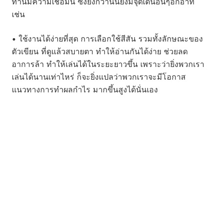
ท่านมีความเชื่อมั่น ซึ่งยิ่งกว่านั้นยังมีจุดเด่นอื่นๆอีกอาทิ
เช่น
• ใช้งานได้ง่ายที่สุด การเลือกใช้สีสัน รวมทั้งลักษณะของ
ตัวเขียน ที่ดูแล้วสบายตา ทำให้อ่านกันได้ง่าย ช่วยลด
อาการล้า ทำให้เล่นได้ในระยะยาวขึ้น เพราะว่ายิ่งพวกเรา
เล่นได้นานเท่าไหร่ ก็จะยิ่งแปลว่าพวกเราจะมีโอกาส
แนวทางการทำผลกำไร มากขึ้นสูงได้นั่นเอง