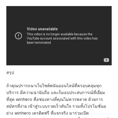
สรุป
ถ้าคุณปรารถนาเว็บไซต์พนันออนไลน์ที่ครอบคลุมทุก
บริการ มีความน่านับถือ และก็มอบประสบการณ์ที่เยี่ยม
ที่สุด winhero คือช่องทางที่คุณไม่ควรพลาด ด้วยการ
สมัครที่ง่าย เข้าสู่ระบบรวดเร็วทันใจ รวมทั้งโปรโมชั่นอ
ย่าง winhero เครดิตฟรี ที่แจกจริง มาร่วมเปิด