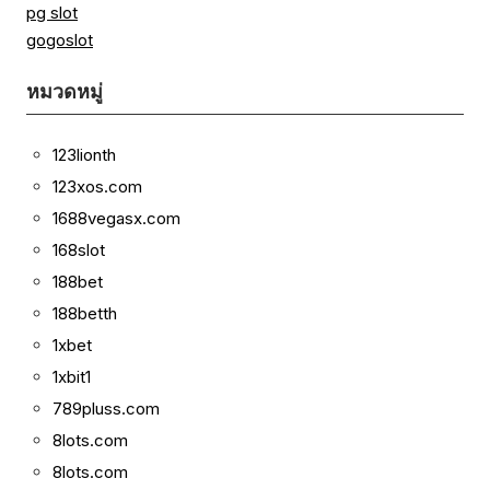
pg slot
gogoslot
หมวดหมู่
123lionth
123xos.com
1688vegasx.com
168slot
188bet
188betth
1xbet
1xbit1
789pluss.com
8lots.com
8lots.com