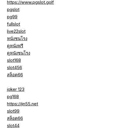
https://www.pgslot.golf
pgslot
pg99
fullslot
live22slot
หนังชนโรง
ดูหนังฟรี
ดูหนังชนโรง
slot168
slot456
สล็อต66
joker 123
pg168
https://jin55.net
slot99
สล็อต66
slot44