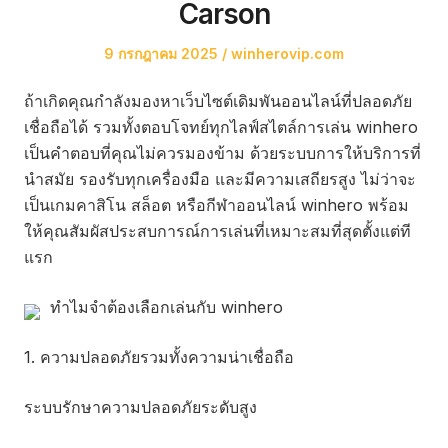
Carson
Posted
Posted
9 กรกฎาคม 2025
winherovip.com
on
in
ถ้าเกิดคุณกำลังมองหาเว็บไซต์เดิมพันออนไลน์ที่ปลอดภัย
เชื่อถือได้ รวมทั้งตอบโจทย์ทุกไลฟ์สไตล์การเล่น winhero
เป็นคำตอบที่คุณไม่ควรมองข้าม ด้วยระบบการให้บริการที่
นำสมัย รองรับทุกเครื่องมือ และมีความเสถียรสูง ไม่ว่าจะ
เป็นเกมคาสิโน สล็อต หรือกีฬาออนไลน์ winhero พร้อม
ให้คุณสัมผัสประสบการณ์การเล่นที่เหมาะสมที่สุดตั้งแต่ที
แรก
ทำไมจำต้องเลือกเล่นกับ winhero
1. ความปลอดภัยรวมทั้งความน่าเชื่อถือ
ระบบรักษาความปลอดภัยระดับสูง