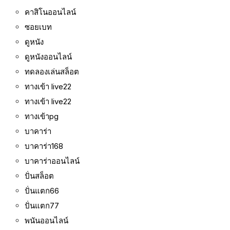
คาสิโนออนไลน์
ซอยเบท
ดูหนัง
ดูหนังออนไลน์
ทดลองเล่นสล็อต
ทางเข้า live22
ทางเข้า live22
ทางเข้าpg
บาคาร่า
บาคาร่า168
บาคาร่าออนไลน์
ปั่นสล็อต
ปั่นแตก66
ปั่นแตก77
พนันออนไลน์