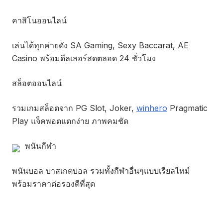
คาสิโนออนไลน์
เล่นได้ทุกค่ายดัง SA Gaming, Sexy Baccarat, AE
Casino พร้อมดีลเลอร์สดตลอด 24 ชั่วโมง
สล็อตออนไลน์
รวมเกมสล็อตจาก PG Slot, Joker,
winhero
Pragmatic
Play แจ็คพอตแตกง่าย ภาพคมชัด
พนันกีฬา
พนันบอล บาสเกตบอล รวมทั้งกีฬาอื่นๆแบบเรียลไทม์
พร้อมราคาต่อรองดีที่สุด