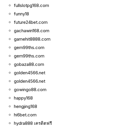
fullslotpg168.com
funny18
future24bet.com
gachawin168.com
gamehit8888.com
gem99ths.com
gem99ths.com
gobaza88.com
golden4566.net
golden4566.net
gowingo88.com
happy168
hengjing168
hi6bet.com
hydra888 เครดิตฟรี