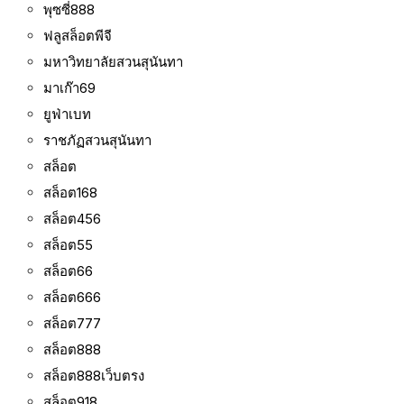
พุซซี่888
ฟลูสล็อตพีจี
มหาวิทยาลัยสวนสุนันทา
มาเก๊า69
ยูฟ่าเบท
ราชภัฏสวนสุนันทา
สล็อต
สล็อต168
สล็อต456
สล็อต55
สล็อต66
สล็อต666
สล็อต777
สล็อต888
สล็อต888เว็บตรง
สล็อต918