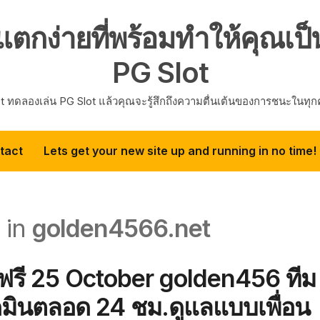
ตกง่ายที่พร้อมทำให้คุณเป็น
PG Slot
et ทดลองเล่น PG Slot แล้วคุณจะรู้สึกถึงความตื่นเต้นของการชนะในทุกครั
tact
Lets get your new site up and running in no time!
s in
golden4566.net
รี 25 October golden456 ทีม
มินตลอด 24 ชม.ดูแลแบบเพื่อน