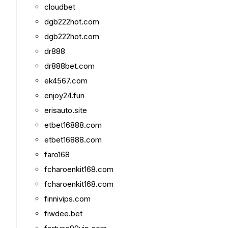
cloudbet
dgb222hot.com
dgb222hot.com
dr888
dr888bet.com
ek4567.com
enjoy24.fun
erisauto.site
etbet16888.com
etbet16888.com
faro168
fcharoenkit168.com
fcharoenkit168.com
finnivips.com
fiwdee.bet