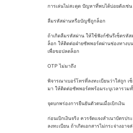
การเล่นไม่สะดุด ปัญหาที่พบได้บ่อยดังเช่น
ลืมรหัสผ่านหรือบัญชีถูกล็อก
ถ้าเกิดลืมรหัสผ่าน ให้ใช้ฟังก์ชันรีเซ็ตรห
ล็อก ให้ติดต่อฝ่ายซัพพอร์ตผ่านช่องทางบ
เพื่อขอปลดล็อก
OTP ไม่มาถึง
พิจารณาเบอร์โทรที่ลงทะเบียนว่าใส่ถูก เ
มา ให้ติดต่อซัพพอร์ตพร้อมระบุเวลารวมทั้
จุดบกพร่องการยืนยันตัวตนเมื่อเบิกเงิน
ก่อนเบิกเงินจริง ควรจัดแจงสำเนาบัตรประ
ลงทะเบียน ถ้าเกิดเอกสารไม่กระจ่างอาจส่