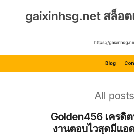
Skip
to
gaixinhsg.net สล็อตแ
content
https://gaixinhsg.n
Blog
Con
All post
Golden456 เครดิตฟ
งานตอบไวสุดมีแอด