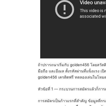
ถ้าปรารถนาเริ่มกับ golden456 โดยสวัสด
มือถือ และอีเมล ตั้งรหัสผ่านที่แข็งแรง
golden456 เครดิตฟรี ทดลองเล่นในโหมด
หัวข้อที่ 1 — กระบวนการสมัครแล้วก็การตั
การสมัครเป็นก้าวแรกที่สำคัญ ข้อมูลที่