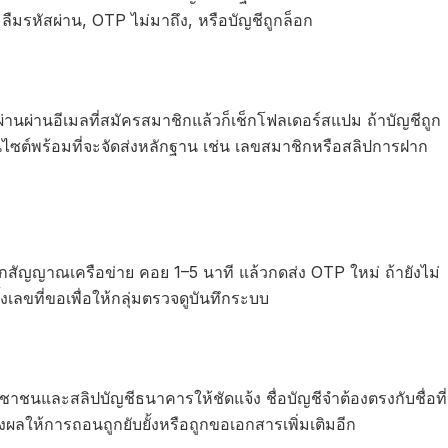
 ลืมรหัสผ่าน, OTP ไม่มาถึง, หรือบัญชีถูกล็อก
ัสผ่านผ่านอีเมลที่สมัครสมาชิกแล้วก็เช็กโฟลเดอร์สแปม ถ้าบัญชีถูก
นไซต์พร้อมที่จะจัดส่งหลักฐาน เช่น เลขสมาชิกหรือสลิปการฝาก
ช็กสัญญาณเครือข่าย คอย 1–5 นาที แล้วกดส่ง OTP ใหม่ ถ้ายังไม่
งเลขที่ขอเพื่อให้กลุ่มตรวจดูบันทึกระบบ
ชาชนและสลิปบัญชีธนาคารให้ชัดแจ้ง ชื่อบัญชีจำต้องตรงกับชื่อที่
งผลให้การถอนถูกยับยั้งหรือถูกขอเอกสารเพิ่มเติมอีก