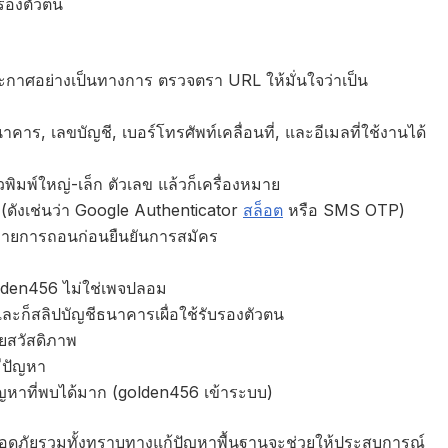
รองตัวตน
ระกาศอย่างเป็นทางการ ตรวจตรา URL ให้มั่นใจว่าเป็น
าร, เลขบัญชี, เบอร์โทรศัพท์เคลื่อนที่, และอีเมลที่ใช้งานได้
วพิมพ์ใหญ่-เล็ก ตัวเลข แล้วก็เครื่องหมาย
 (ดังเช่นว่า Google Authenticator
สล็อต
หรือ SMS OTP)
ยบายการถอนก่อนยืนยันการสมัคร
lden456 ไม่ใช่เพจปลอม
ก็สลิปบัญชีธนาคารเผื่อใช้รับรองตัวตน
โดยสวัสดิภาพ
ีปัญหา
้ปัญหาที่พบได้มาก (golden456 เข้าระบบ)
ลอดภัยรวมทั้งทราบทางแก้ปัญหาพื้นฐานจะช่วยให้ประสบการณ์