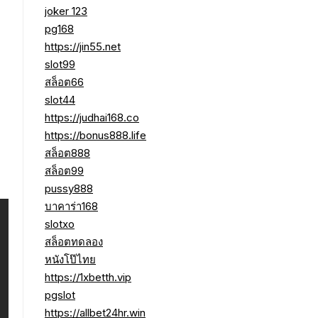
joker 123
pg168
https://jin55.net
slot99
สล็อต66
slot44
https://judhai168.co
https://bonus888.life
สล็อต888
สล็อต99
pussy888
บาคาร่า168
slotxo
สล็อตทดลอง
หนังโป๊ไทย
https://1xbetth.vip
pgslot
https://allbet24hr.win