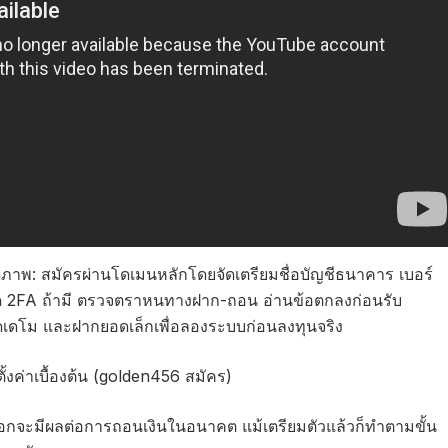
ิภาพ: สมัครผ่านโดเมนหลักโดยจัดเตรียมชื่อบัญชีธนาคาร เบอร์
 เปิด 2FA ถ้ามี ตรวจตราหนทางฝาก-ถอน อ่านข้อตกลงก่อนรับ
เดโม และฝากยอดเล็กเพื่อลองระบบก่อนลงทุนจริง
้งค่าเบื้องต้น (golden456 สมัคร)
กรอกจะมีผลต่อการถอนเงินในอนาคต แม้เตรียมตัวแล้วก็ทำตามขั้น