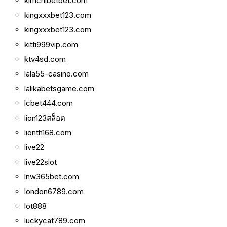
kimchibetbet.com
kingxxxbet123.com
kingxxxbet123.com
kitti999vip.com
ktv4sd.com
lala55-casino.com
lalikabetsgame.com
lcbet444.com
lion123สล็อต
lionth168.com
live22
live22slot
lnw365bet.com
london6789.com
lot888
luckycat789.com