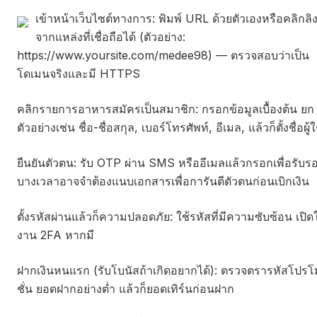
เข้าหน้าเว็บไซต์ทางการ: พิมพ์ URL ด้วยตัวเองหรือคลิกลิง
จากแหล่งที่เชื่อถือได้ (ตัวอย่าง:
https://www.yoursite.com/medee98) — ตรวจสอบว่าเป็น
โดเมนจริงและมี HTTPS
คลิกรายการอาหารสมัครเป็นสมาชิก: กรอกข้อมูลเบื้องต้น ยก
ตัวอย่างเช่น ชื่อ-ชื่อสกุล, เบอร์โทรศัพท์, อีเมล, แล้วก็ตั้งชื่อผู้ใ
ยืนยันตัวตน: รับ OTP ผ่าน SMS หรืออีเมลแล้วกรอกเพื่อรับร
บางเวลาอาจจำต้องแนบเอกสารเพื่อการันตีตัวตนก่อนเบิกเงิน
ตั้งรหัสผ่านแล้วก็ความปลอดภัย: ใช้รหัสที่มีความซับซ้อน เปิดใ
งาน 2FA หากมี
ฝากเงินหนแรก (รับโบนัสถ้าเกิดอยากได้): ตรวจตรารหัสโปรโ
ชั่น ยอดฝากอย่างต่ำ แล้วก็ยอดเทิร์นก่อนฝาก