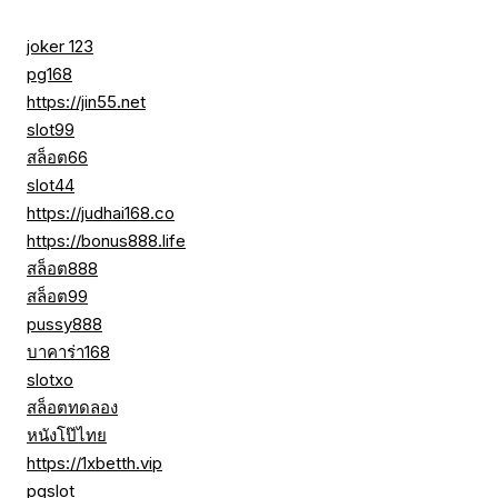
joker 123
pg168
https://jin55.net
slot99
สล็อต66
slot44
https://judhai168.co
https://bonus888.life
สล็อต888
สล็อต99
pussy888
บาคาร่า168
slotxo
สล็อตทดลอง
หนังโป๊ไทย
https://1xbetth.vip
pgslot