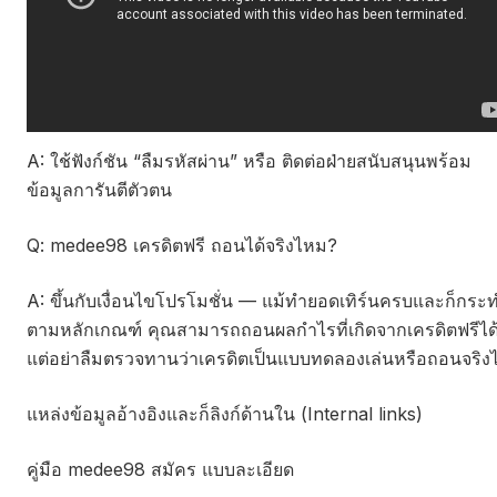
A: ใช้ฟังก์ชัน “ลืมรหัสผ่าน” หรือ ติดต่อฝ่ายสนับสนุนพร้อม
ข้อมูลการันตีตัวตน
Q: medee98 เครดิตฟรี ถอนได้จริงไหม?
A: ขึ้นกับเงื่อนไขโปรโมชั่น — แม้ทำยอดเทิร์นครบและก็กระ
ตามหลักเกณฑ์ คุณสามารถถอนผลกำไรที่เกิดจากเครดิตฟรีได
แต่อย่าลืมตรวจทานว่าเครดิตเป็นแบบทดลองเล่นหรือถอนจริงไ
แหล่งข้อมูลอ้างอิงและก็ลิงก์ด้านใน (Internal links)
คู่มือ medee98 สมัคร แบบละเอียด