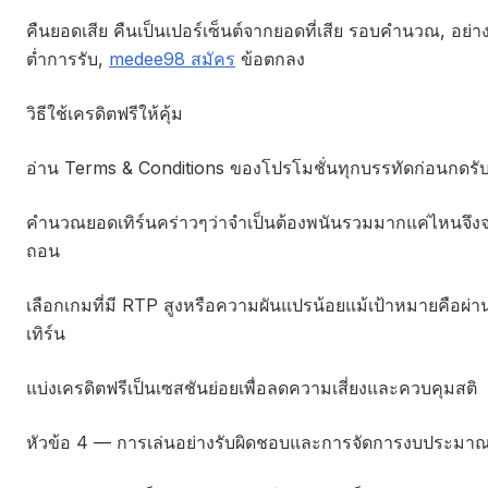
คืนยอดเสีย คืนเป็นเปอร์เซ็นต์จากยอดที่เสีย รอบคำนวณ, อย่า
ต่ำการรับ,
medee98 สมัคร
ข้อตกลง
วิธีใช้เครดิตฟรีให้คุ้ม
อ่าน Terms & Conditions ของโปรโมชั่นทุกบรรทัดก่อนกดรั
คำนวณยอดเทิร์นคร่าวๆว่าจำเป็นต้องพนันรวมมากแค่ไหนจึง
ถอน
เลือกเกมที่มี RTP สูงหรือความผันแปรน้อยแม้เป้าหมายคือผ่า
เทิร์น
แบ่งเครดิตฟรีเป็นเซสชันย่อยเพื่อลดความเสี่ยงและควบคุมสติ
หัวข้อ 4 — การเล่นอย่างรับผิดชอบและการจัดการงบประมา