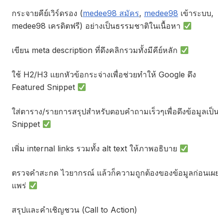
กระจายคีย์เวิร์ดรอง (
medee98 สมัคร
,
medee98
เข้าระบบ,
medee98 เครดิตฟรี) อย่างเป็นธรรมชาติในเนื้อหา
เขียน meta description ที่ดึงคลิกรวมทั้งมีคีย์หลัก
ใช้ H2/H3 แยกหัวข้อกระจ่างเพื่อช่วยทำให้ Google ดึง
Featured Snippet
ใส่ตาราง/รายการสรุปสำหรับตอบคำถามเร็วๆเพื่อดึงข้อมูลเป็
Snippet
เพิ่ม internal links รวมทั้ง alt text ให้ภาพอธิบาย
ตรวจคำสะกด ไวยากรณ์ แล้วก็ความถูกต้องของข้อมูลก่อนเผ
แพร่
สรุปและคำเชิญชวน (Call to Action)