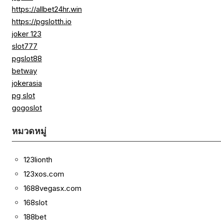
https://allbet24hr.win
https://pgslotth.io
joker 123
slot777
pgslot88
betway
jokerasia
pg slot
gogoslot
หมวดหมู่
123lionth
123xos.com
1688vegasx.com
168slot
188bet