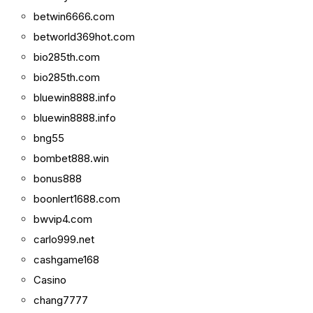
betwin6666.com
betworld369hot.com
bio285th.com
bio285th.com
bluewin8888.info
bluewin8888.info
bng55
bombet888.win
bonus888
boonlert1688.com
bwvip4.com
carlo999.net
cashgame168
Casino
chang7777