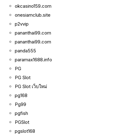
okcasino159.com
onesiamclub.site
p2vvip
pananthai99.com
pananthai99.com
panda555
paramax1688.info
PG
PG Slot
PG Slot เว็บใหม่
pg168
Pg99
pgfish
PGSlot
pgslot168