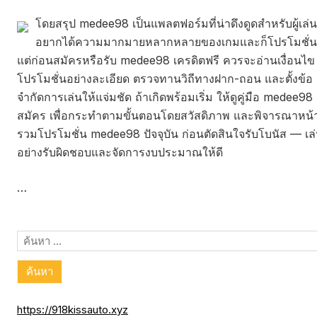
โดยสรุป medee98 เป็นแพลตฟอร์มที่น่าดึงดูดสำหรับผู้เล่นท
อยากได้ความมากมายหลากหลายของเกมและก็โปรโมชั่น
แต่ก่อนสมัครหรือรับ medee98 เครดิตฟรี ควรจะอ่านเงื่อนไข
โปรโมชั่นอย่างละเอียด ตรวจทานวิถีทางฝาก-ถอน และตั้งข้อ
จำกัดการเล่นให้แจ่มชัด ถ้าเกิดพร้อมเริ่ม ให้ดูคู่มือ medee98
สมัคร เพื่อกระทำตามขั้นตอนโดยสวัสดิภาพ และพิจารณาหน้
รวมโปรโมชั่น medee98 ปัจจุบัน ก่อนตัดสินใจรับโบนัส — เล
อย่างรับผิดชอบและจัดการงบประมาณให้ดี
…
ค้นหา
สำหรับ:
https://918kissauto.xyz