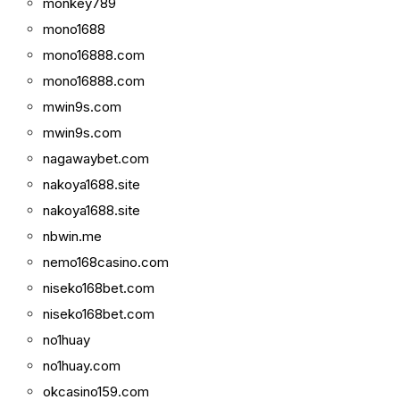
monkey789
mono1688
mono16888.com
mono16888.com
mwin9s.com
mwin9s.com
nagawaybet.com
nakoya1688.site
nakoya1688.site
nbwin.me
nemo168casino.com
niseko168bet.com
niseko168bet.com
no1huay
no1huay.com
okcasino159.com