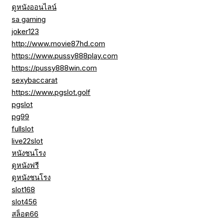
ดูหนังออนไลน์
sa gaming
joker123
http://www.movie87hd.com
https://www.pussy888play.com
https://pussy888win.com
sexybaccarat
https://www.pgslot.golf
pgslot
pg99
fullslot
live22slot
หนังชนโรง
ดูหนังฟรี
ดูหนังชนโรง
slot168
slot456
สล็อต66