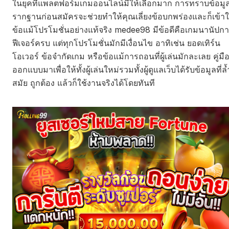
ในยุคที่แพลตฟอร์มเกมออนไลน์มีให้เลือกมาก การทราบข้อมู
รากฐานก่อนสมัครจะช่วยทำให้คุณเลี่ยงข้อบกพร่องและก็เข้า
ข้อแม้โปรโมชั่นอย่างแท้จริง medee98 มีข้อดีคือเกมนานัปก
ฟีเจอร์ครบ แต่ทุกโปรโมชั่นมักมีเงื่อนไข อาทิเช่น ยอดเทิร์น
โอเวอร์ ข้อจำกัดเกม หรือข้อแม้การถอนที่ผู้เล่นมักละเลย คู่มือน
ออกแบบมาเพื่อให้ทั้งผู้เล่นใหม่รวมทั้งผู้ดูแลเว็บได้รับข้อมูลที่ล้
สมัย ถูกต้อง แล้วก็ใช้งานจริงได้โดยทันที