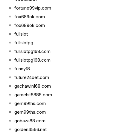
fortune99vip.com
fox689ok.com
fox689ok.com
fullslot
fullslotpg
fullslotpg168.com
fullslotpg168.com
funny18
future24bet.com
gachawin168.com
gamehit8888.com
gem99ths.com
gem99ths.com
gobaza88.com
golden4566.net