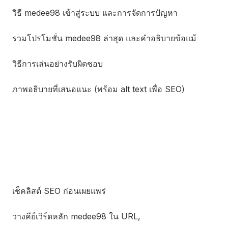
วิธี medee98 เข้าสู่ระบบ และการจัดการปัญหา
รวมโปรโมชั่น medee98 ล่าสุด และคำอธิบายข้อแม้
วิธีการเล่นอย่างรับผิดชอบ
ภาพอธิบายที่เสนอแนะ (พร้อม alt text เพื่อ SEO)
เช็คลิสต์ SEO ก่อนเผยแพร่
วางคีย์เวิร์ดหลัก medee98 ใน URL,