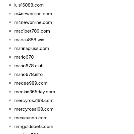
luis16888.com
m4newonline.com
m4newonline.com
mac1bet789.com
macau888.win
marinapluss.com
mario678
mario678.club
mario678.info
medee989.com
meekin365day.com
mercyrosa168.com
mercyrosa168.com
mexicanoo.com
mmgoldsbets.com