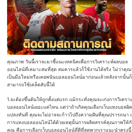
คุณภาพ วันนี้เราจะมาชี้แนะเทคนิคเพื่อการวิเคราะห์ผลบอล
ออนไลน์ที่เหมาะสมที่สุด สมควรแล้วก็ใช้งานได้จริง ไม่ว่าคุ
เป็นมือใหม่หรือเคยพนันบอลออนไลน์มาก่อนแล้วหลังจากนั้นก
สามารถใช้เคล็ดลับนี้ได้
1.จะต้องขึ้นต้นให้ถูกตั้งแต่แรก แม้กระทั่งคุณจะเก่งการวิเครา
บอลออนไลน์เยอะแค่ไหน แต่ว่าถ้าเกิดคุณเลือกเว็บแทงบอลผิดช
แปลงทันที คุณจะไม่อาจจะก้าวไปถึงความฝันที่คุณปรารถนา เพ
การแทงบอลออนไลน์ได้ด้วยเหตุนั้นการผลิตสรรค์คุณภาพให้กั
คุณ คือการเลือกเว็บบอลออนไลน์ที่ดีที่สุดพวกเราแนะนำตรงนี้