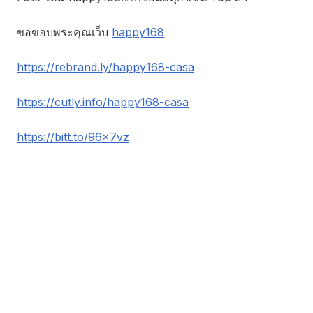
ขอขอบพระคุณเว็บ
happy168
https://rebrand.ly/happy168-casa
https://cutly.info/happy168-casa
https://bitt.to/96x7vz