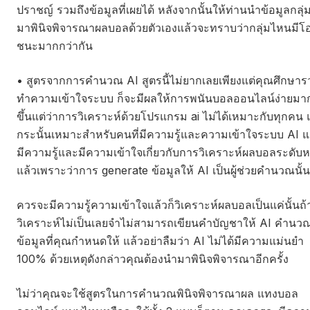
ปราชญ์ รวมถึงข้อมูลที่เผยได้ หลังจากนั้นให้ท่านนำข้อมูลกลุ่มน
มาพินิจพิจารณาผลบอลด้วยตัวเองแล้วจะทราบว่ากลุ่มไหนมีโ
ชนะมากกว่ากัน
• สูตรจากการคำนวณ AI สูตรนี้ไม่ยากเลยเพียงแต่คุณศึกษารว
ทำความเข้าใจระบบ ก็จะมีผลให้การพนันบอลออนไลน์ง่ายมากย
ขึ้นแต่ว่าการวิเคราะห์ด้วยโปรแกรม ai ไม่ได้เหมาะกับทุกคน 
กระนั้นเหมาะสำหรับคนที่มีความรู้และความเข้าใจระบบ AI แ
มีความรู้และมีความเข้าใจเกี่ยวกับการวิเคราะห์ผลบอลระดับหน
แล้วเพราะว่าการ generate ข้อมูลให้ AI เป็นผู้ช่วยคำนวณนั้น
ควรจะมีความรู้ความเข้าใจแล้วก็วิเคราะห์ผลบอลเป็นแค่นั้นถ้
วิเคราะห์ไม่เป็นเลยจำไม่สามารถเขียนคำบัญชาให้ AI คำนว
ข้อมูลที่คุณกำหนดให้ แล้วอย่าลืมว่า AI ไม่ได้มีความแม่นยำ
100% ด้วยเหตุดังกล่าวคุณต้องนำมาพินิจพิจารณาอีกครั้ง
ไม่ว่าคุณจะใช้สูตรในการคำนวณพินิจพิจารณาผล แทงบอล