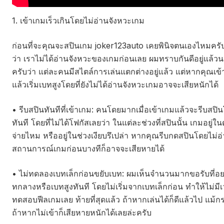
1. เข้าเกมเร็วเกินโดยไม่อ่านจังหวะเกม
ก่อนที่จะคุณจะสปินเกม joker123auto เคยพินิจตนเองไหมคร
ว่า เราไม่ได้อ่านจังหวะของเกมก่อนเลย ผมทราบกันดีอยู่แล้ว
ครับว่า แต่ละคนมีสไตล์การเล่นแตกต่างอยู่แล้ว แต่หากคุณเข
แล้วเริ่มเบทสูงโดยที่ยังไม่ได้อ่านจังหวะเกมอาจจะเสียหนักได้
• รีบสปินทันทีที่เข้าเกม: คนโดยมากเมื่อเข้าเกมแล้วจะรีบสปิ
ทันที โดยที่ไม่ได้โฟกัสเลยว่า ในแต่ละช่วงที่สปินนั้น เกมอยู่ใ
จ่ายไหม หรืออยู่ในช่วงเงียบรึเปล่า หากคุณรีบกดสปินโดยไม่อ
สถานการณ์เกมก่อนบางทีก็อาจจะเสียหายได้
• ไม่ทดลองเบทเล็กก่อนขยับเบท: ผมเห็นจำนวนมากขอรับที่อ
ทกลางหรือเบทสูงทันที โดยไม่เริ่มจากเบทเล็กก่อน ทำให้ไม่มี
ทดสอบฟีลเกมเลย ท้ายที่สุดแล้ว ถ้าหากเล่นได้ก็ดีแล้วไป แม้กร
ถ้าหากไม่เข้าก็เสียหายหนักได้เลยล่ะครับ