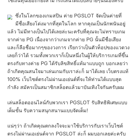
ใช้เงินทุนเยอะก็ยังสามารถเล่นได้แบบสบายๆนั่นเองครับ
ซึ่งในโลกของเกมสปิน ค่าย PGSLOT จัดเป็นค่ายที่
มีชื่อเสียงโด่งมากที่สุดในโลก หากคุณเป็นนักพนันอยู่
แล้ว ไม่มีทางเป็นไปได้เลยล่ะนะครับที่คุณจะไม่ทราบเกม
จากค่าย PG เนื่องจากว่าเกมจากค่าย PG นั้นมีชื่อเสียง
และก็ลือชื่อมากๆของวงการ เรียกว่าเป็นตัวท็อปของแวดวง
เลยก็ว่าได้ รวมทั้งพวกเราก็เป็นหนึ่งในผู้ให้บริการเกมที่ขึ้น
ตรงกับทางค่าย PG ได้รับลิขสิทธิ์แท้มาแบบถูก บอกเลยว่า
ถ้าเกิดคุณสนใจมาเล่นเกมกับเราล่ะก็ มาได้เลย เว็บตรงแท้
100% เว็บไซต์ตรงไม่ผ่านเอเย่นต์ที่จะให้ท่านได้แบบสุด
กำลัง สมัครเป็นสมาชิกสล็อตแล้วมาบันเทิงใจกันครับผม
เล่นสล็อตออนไลน์กับพวกเรา PGSLOT รับสิทธิพิเศษแบบ
เต็มขั้น รับความสนุกสนานแบบจัดเต็ม!
แน่ๆว่า ถ้าเกิดคุณตกลงใจจะมาใช้บริการกับเราเว็บไซต์
ตรงไม่ผ่านเอเย่นต์จาก PGSLOT ล่ะก็ ผมบอกเลยค่ะครับ