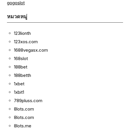
gogoslot
หมวดหมู่
123lionth
123xos.com
1688vegasx.com
168slot
188bet
188betth
1xbet
1xbit1
789pluss.com
8lots.com
8lots.com
8lots.me