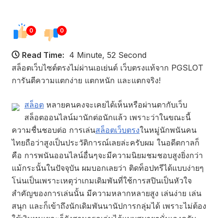
on
in
0
0
Read Time:
4 Minute, 52 Second
สล็อตเว็บไซต์ตรงไม่ผ่านเอเย่นต์ เว็บตรงแท้จาก PGSLOT
การันตีความแตกง่าย แตกหนัก และแตกจริง!
สล็อต
หลายคนคงจะเคยได้เห็นหรือผ่านตากับเว็บ
สล็อตออนไลน์มานักต่อนักแล้ว เพราะว่าในขณะนี้
ความชื่นชอบต่อ การเล่น
สล็อตเว็บตรง
ในหมู่นักพนันคน
ไทยถือว่าสูงเป็นประวัติการณ์เลยล่ะครับผม ในอดีตกาลก็
คือ การพนันออนไลน์อื่นๆจะมีความนิยมชมชอบสูงยิ่งกว่า
แม้กระนั้นในปัจจุบัน ผมบอกเลยว่า ติดท็อปทรีได้แบบง่ายๆ
โน่นเป็นเพราะเหตุว่าเกมเดิมพันที่ใช้การสปินเป็นหัวใจ
สำคัญของการเล่นนั้น มีความหลากหลายสูง เล่นง่าย เล่น
สนุก และก็เข้าถึงนักเดิมพันนานัปการกลุ่มได้ เพราะไม่ต้อง