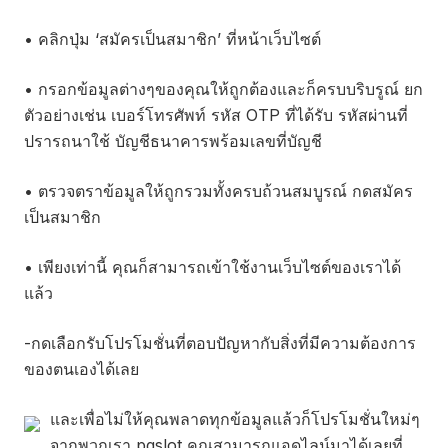
• คลิกปุ่ม ‘สมัครเป็นสมาชิก’ ที่หน้าเว็บไซต์
• กรอกข้อมูลต่างๆของคุณให้ถูกต้องและก็ครบบริบรูณ์ ยก
ตัวอย่างเช่น เบอร์โทรศัพท์ รหัส OTP ที่ได้รับ รหัสผ่านที่
ปรารถนาใช้ บัญชีธนาคารพร้อมเลขที่บัญชี
• ตรวจตราข้อมูลให้ถูกรวมทั้งครบถ้วนสมบูรณ์ กดสมัคร
เป็นสมาชิก
• เพียงเท่านี้ คุณก็สามารถเข้าใช้งานเว็บไซต์ของเราได้
แล้ว
-กดเลือกรับโปรโมชั่นที่ตอบปัญหากับสิ่งที่มีความต้องการ
ของตนเองได้เลย
และเพื่อไม่ให้คุณพลาดทุกข้อมูลแล้วก็โปรโมชั่นใหม่ๆ
จากพวกเรา pgslot คุณสามารถแอดไลน์มาได้เลยที่