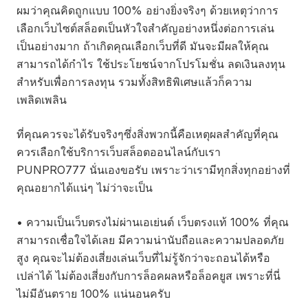
ผมว่าคุณคิดถูกแบบ 100% อย่างยิ่งจริงๆ ด้วยเหตุว่าการ
เลือกเว็บไซต์สล็อตเป็นหัวใจสำคัญอย่างหนึ่งต่อการเล่น
เป็นอย่างมาก ถ้าเกิดคุณเลือกเว็บที่ดี มันจะมีผลให้คุณ
สามารถได้กำไร ใช้ประโยชน์จากโปรโมชั่น ลดเงินลงทุน
สำหรับเพื่อการลงทุน รวมทั้งสิทธิพิเศษแล้วก็ความ
เพลิดเพลิน
ที่คุณควรจะได้รับจริงๆซึ่งสิ่งพวกนี้คือเหตุผลสำคัญที่คุณ
ควรเลือกใช้บริการเว็บสล็อตออนไลน์กับเรา
PUNPRO777 นั่นเองขอรับ เพราะว่าเรามีทุกสิ่งทุกอย่างที่
คุณอยากได้แน่ๆ ไม่ว่าจะเป็น
• ความเป็นเว็บตรงไม่ผ่านเอเย่นต์ เว็บตรงแท้ 100% ที่คุณ
สามารถเชื่อใจได้เลย มีความน่านับถือและความปลอดภัย
สูง คุณจะไม่ต้องเสี่ยงเล่นเว็บที่ไม่รู้จักว่าจะถอนได้หรือ
เปล่าได้ ไม่ต้องเสี่ยงกับการล็อคผลหรือล็อคยูส เพราะที่นี่
ไม่มีอันตราย 100% แน่นอนครับ