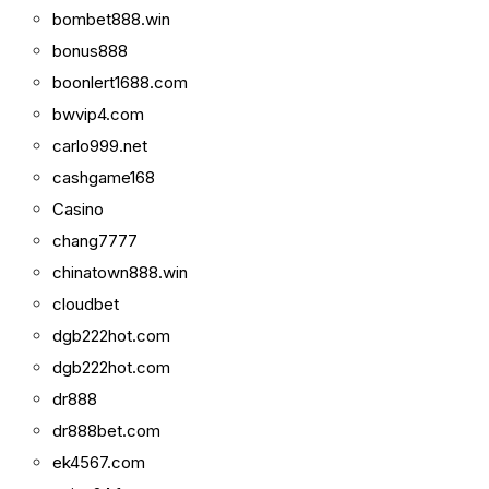
bombet888.win
bonus888
boonlert1688.com
bwvip4.com
carlo999.net
cashgame168
Casino
chang7777
chinatown888.win
cloudbet
dgb222hot.com
dgb222hot.com
dr888
dr888bet.com
ek4567.com