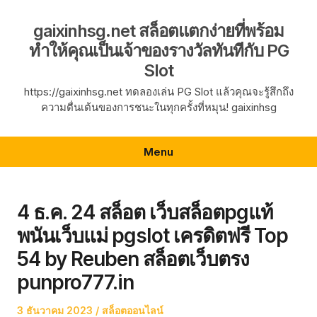
Skip
to
gaixinhsg.net สล็อตแตกง่ายที่พร้อม
content
ทำให้คุณเป็นเจ้าของรางวัลทันทีกับ PG
Slot
https://gaixinhsg.net ทดลองเล่น PG Slot แล้วคุณจะรู้สึกถึง
ความตื่นเต้นของการชนะในทุกครั้งที่หมุน! gaixinhsg
Menu
4 ธ.ค. 24 สล็อต เว็บสล็อตpgแท้
พนันเว็บแม่ pgslot เครดิตฟรี Top
54 by Reuben สล็อตเว็บตรง
punpro777.in
Posted
Posted
3 ธันวาคม 2023
สล็อตออนไลน์