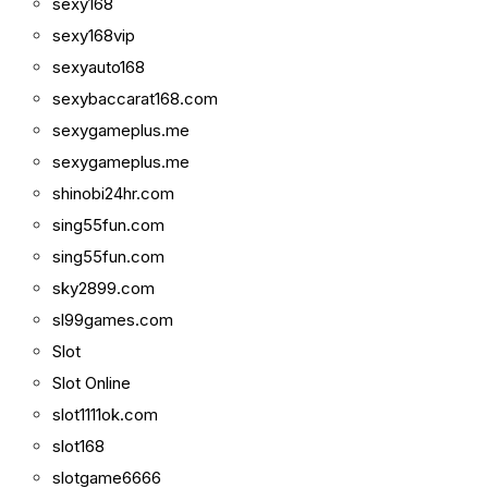
sexy168
sexy168vip
sexyauto168
sexybaccarat168.com
sexygameplus.me
sexygameplus.me
shinobi24hr.com
sing55fun.com
sing55fun.com
sky2899.com
sl99games.com
Slot
Slot Online
slot1111ok.com
slot168
slotgame6666