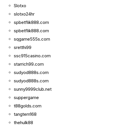
Slotxo
slotxo24hr
spbetflik888.com
spbetflik888.com
sqgame555s.com
sretthi99
ssc915casino.com
starrich99.com
sudyod888s.com
sudyod888s.com
sunny9999club.net
suppergame
t88golds.com
tangtem168
thehulk88