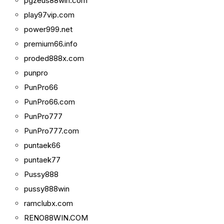
pgzeus88win.com
play97vip.com
power999.net
premium66.info
proded888x.com
punpro
PunPro66
PunPro66.com
PunPro777
PunPro777.com
puntaek66
puntaek77
Pussy888
pussy888win
ramclubx.com
RENO88WIN.COM