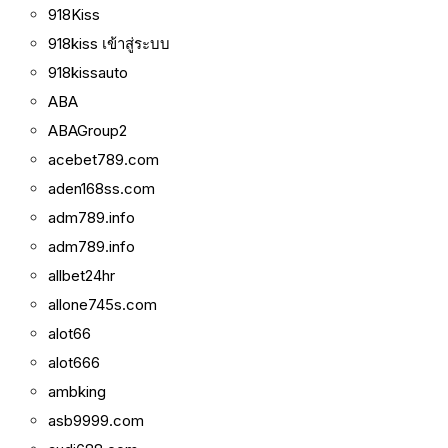
918Kiss
918kiss เข้าสู่ระบบ
918kissauto
ABA
ABAGroup2
acebet789.com
aden168ss.com
adm789.info
adm789.info
allbet24hr
allone745s.com
alot66
alot666
ambking
asb9999.com