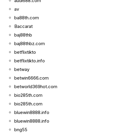
audi688.com
av
ba88th.com
Baccarat
baj88thb
baj88thbz.com
betflixtikto
betflixtikto.info
betway
betwin6666.com
betworld369hot.com
bio285th.com
bio285th.com
bluewin8888.info
bluewin8888.info
bng55