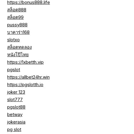
https://bonus888.life
สล็อต888
สล็อต99
pussy888
บาคาร่า168
slotxo
สล็อตทดลอง
หนังโป๊ไทย
https://1xbetth.vip
pgslot
https://allbet24hr.win
https://pgslotth.io
joker 123
slot777
pgslot88
betway
jokerasia
pg slot