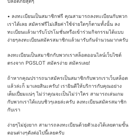
ปลอดภัยสุดๆ
• ลงทะเบียนเป็นสมาชิกฟรี คุณสามารถลงทะเบียนกับพวก
เราได้เลย สมัครฟรีไม่เสียค่าใช้จ่ายใดๆก็ตามทั้งนั้น ลง
ทะเบียนแล้วมารับโปรโมชั่นหรือเข้าร่วมกิจกรรมได้แบบ
ง่ายๆลงทะเบียนสมัครสมาชิกแล้วมารับกันจำนวนมากครับ
ลงทะเบียนเป็นสมาชิกกับพวกเราสล็อตออนไลน์เว็บไซต์
ตรงจาก PGSLOT สมัครง่าย สมัครเลย!
ถ้าหากคุณปรารถนาสมัครเป็นสมาชิกกับพวกเราเว็บสล็อต
แล้วล่ะก็ มาเลยสินะครับ! เรายินดีให้บริการกับคุณอย่าง
เต็มเปี่ยมแน่ๆ ไม่ว่าคุณจะเป็นไม่ว่าใคร สามารถเล่นเกม
กับพวกเราได้แบบชิวๆเลยล่ะครับ ลงทะเบียนสมัครสมาชิก
กับเรา
ง่ายๆไม่ยุ่งยาก สามารถลงทะเบียนด้วยตัวเองได้เลยตามขั้น
ตอนต่างๆดังต่อไปนี้เลยครับ