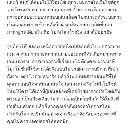
และก็ สนุกได้แบบไม่มีเงื่อนไข ทุกระบบภายในเว็บไซต์ถูก
วางโครงสร้างมาอย่างมีคุณภาพ ตั้งแต่การเลือกค่ายเกม
การออกแบบระบบทดสอบเล่นสล็อต ไปจนกระทั่งระบบการ
เงินและก็บริการข้างหลังบ้าน ทุกสิ่งทุกอย่างเกิดขึ้นบน
มาตรฐานเดียวกัน คือ โปร่งใส เร็วจริง แล้วก็มืออาชีพ
จุดที่ทำให้ สล็อต เหนือกว่าเว็บไซต์สล็อตทั่วไป ยกตัวอย่าง
เช่น ความมากมายหลากหลายของเกมที่คัดเลือกมาเฉพาะ
เกมแตกง่าย การฝากถอนที่เร็วแบบไม่ต้องคอยผ่านนาที
โปรโมชั่นที่ใช้งานได้จริงแบบไม่ขายฝัน การบริการที่เข้า
ถึงง่าย ตอบไวด้วยคนจริง แล้วก็ระบบทดสอบเล่นฟรีที่ให้
คุณทดสอบได้จนมั่นอกมั่นใจก่อนลงทุนจริง ไม่มีเว็บไซต์
ไหนให้ครบได้เท่านี้ผู้เล่นสล็อตที่เคยย้ายมาจากเว็บไซต์อื่น
ต่างบอกเป็นเสียงเดียวกันว่า สล็อตเป็นเว็บที่กล้าให้ในสิ่งที่
เว็บอื่นแค่บอก แล้วก็หากคุณกำลังมองหาโอกาสใหม่
สำหรับในการเริ่มต้นอย่างเอาจริงเอาจัง นี่เป็นช่องทางที่
คุณไม่ควรปลดปล่อยให้หลุดมือ