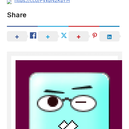
https://t.co/PyxpNzKpYH
Share