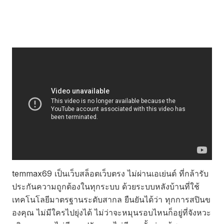
temmax69 เป็นเว็บสล็อตเว็บตรง ไม่ผ่านเอเย่นต์ ที่กล้ารับ
ประกันความถูกต้องในทุกระบบ ด้วยระบบหลังบ้านที่ใช้
เทคโนโลยีมาตรฐานระดับสากล ยืนยันได้ว่า ทุกการสปินข
องคุณ ไม่มีใครไปยุ่งได้ ไม่ว่าจะหมุนรอบไหนก็อยู่ที่จังหวะ