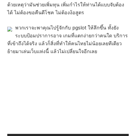
ด้วยเหตุว่ามันช่วยเพิ่มทุน เพิ่มกำไรให้ท่านได้แบบจับต้อง
ได้ ไม่ต้องขอคืนดีโชค ไม่ต้องง้อสูตร
พวกเราจะพาคุณไปรู้จักกับ pgslot ให้ลึกขึ้น ทั้งยัง
ระบบป้อมปราการอาจ เกมที่แตกง่ายกว่าคนใด บริการ
ที่เข้าถึงได้จริง แล้วก็สิ่งที่ทำให้คนไทยไม่น้อยเลยทีเดียว
ย้ายมาเล่นเว็บแห่งนี้ แล้วไม่เปลี่ยนใจอีกเลย