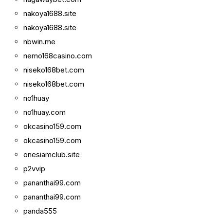
nakoya1688.site
nakoya1688.site
nbwin.me
nemo168casino.com
niseko168bet.com
niseko168bet.com
no1huay
no1huay.com
okcasino159.com
okcasino159.com
onesiamclub.site
p2vvip
pananthai99.com
pananthai99.com
panda555