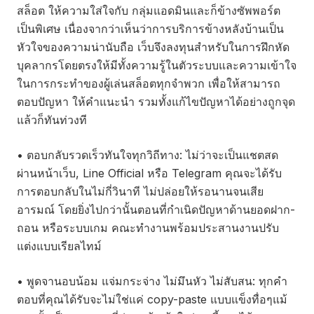
สล็อต ให้ความใส่ใจกับ กลุ่มแอดมินและก็ข้างซัพพอร์ต
เป็นพิเศษ เนื่องจากว่าเห็นว่าการบริการข้างหลังบ้านเป็น
หัวใจของความน่านับถือ เว็บจึงลงทุนสำหรับในการฝึกหัด
บุคลากรโดยตรงให้มีทั้งความรู้ในตัวระบบและความเข้าใจ
ในการกระทำของผู้เล่นสล็อตทุกจำพวก เพื่อให้สามารถ
ตอบปัญหา ให้คำแนะนำ รวมทั้งแก้ไขปัญหาได้อย่างถูกจุด
แล้วก็ทันท่วงที
• ตอบกลับรวดเร็วทันใจทุกวิถีทาง: ไม่ว่าจะเป็นแชตสด
ผ่านหน้าเว็บ, Line Official หรือ Telegram คุณจะได้รับ
การตอบกลับในไม่กี่วินาที ไม่ปล่อยให้รอนานจนเสีย
อารมณ์ โดยยิ่งไปกว่านั้นตอนที่กำเนิดปัญหาด้านยอดฝาก-
ถอน หรือระบบเกม คณะทำงานพร้อมประสานงานปรับ
แต่งแบบเรียลไทม์
• พูดจานอบน้อม แจ่มกระจ่าง ไม่มึนหัว ไม่สับสน: ทุกคำ
ตอบที่คุณได้รับจะไม่ใช่แค่ copy-paste แบบแข็งทื่อๆแม้