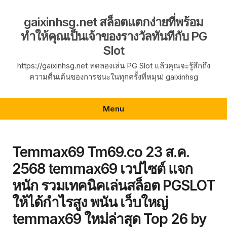
Skip
to
gaixinhsg.net สล็อตแตกง่ายที่พร้อม
content
ทำให้คุณเป็นเจ้าของรางวัลทันทีกับ PG
Slot
https://gaixinhsg.net ทดลองเล่น PG Slot แล้วคุณจะรู้สึกถึง
ความตื่นเต้นของการชนะในทุกครั้งที่หมุน! gaixinhsg
Menu
Temmax69 Tm69.co 23 ส.ค.
2568 temmax69 เวปไซต์ แจก
หนัก รวมเทคนิคเล่นสล็อต PGSLOT
ให้ได้กำไรสูง พนัน เว็บใหญ่
temmax69 ใหม่ล่าสุด Top 26 by