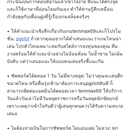
กระนั้นเป็นการตอบที่อ่านแล้วเข้าใจง่าย ชี้แนะได้ตรงจุด
และก็ใช้ภาษาที่อ่อนโยนกันเอง ทำให้ท่านรู้สึกเหมือน
กำลังคุยกับเพื่อนฝูงที่รู้เรื่องเกมสล็อตจริงๆ
• ให้คำแนะนำเชิงลึกเกี่ยวกับเกมtemmax69และก็โปรโม
ชั่น:
pgslot
ถ้าหากคุณอยากได้คำเสนอแนะว่าเกมไหนน่า
เล่น โปรตัวไหนเหมาะสมกับสไตล์การลงทุนของคุณ ทีม
งานพร้อมให้คำแนะนำอย่างไม่อ้อมค้อม ไม่ย้ำขาย ไม่เน้น
บังคับ แต่ว่าเสนอแนะให้แบบคนเล่นจริงชี้แนะกัน
• ซัพพอร์ตได้ตลอด 1 วัน ไม่มีทางหยุด: ไม่ว่าคุณจะเล่นดึก
ขนาดไหน หรือตื่นรุ่งเช้ามาต้องการเล่นpgslotทันที ก็
สามารถติดต่อแอดมินได้ตลอดเวลา temmax69 ให้บริการ
วันแล้ววันเล่าไม่มีวันหยุดราชการหรือวันหยุดนักขัตฤกษ์
เพราะเหตุว่าเข้าใจกันดีว่าผู้เล่นทุกคนควรได้รับความสบาย
เสมอ
• ไม่ต้องจ่ายเงินในการซัพพอร์ต ไม่แอบแฝง ไม่ลวง: ทุก