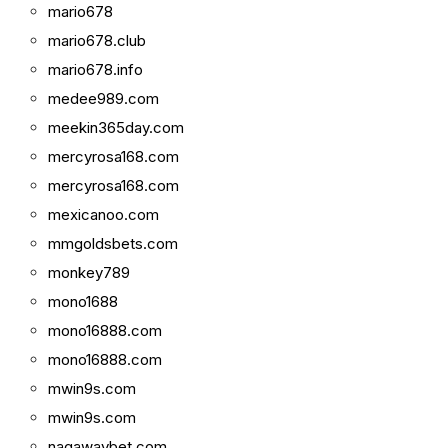
mario678
mario678.club
mario678.info
medee989.com
meekin365day.com
mercyrosa168.com
mercyrosa168.com
mexicanoo.com
mmgoldsbets.com
monkey789
mono1688
mono16888.com
mono16888.com
mwin9s.com
mwin9s.com
nagawaybet.com