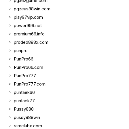
pgx62game.com
pgzeus88win.com
play97vip.com
power999.net
premium66.info
proded888x.com
punpro
PunPro66
PunPro66.com
PunPro777
PunPro777.com
puntaek66
puntaek77
Pussy888
pussy888win
ramclubx.com