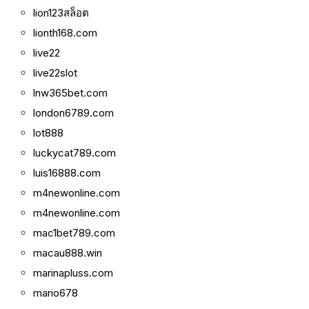
lion123สล็อต
lionth168.com
live22
live22slot
lnw365bet.com
london6789.com
lot888
luckycat789.com
luis16888.com
m4newonline.com
m4newonline.com
mac1bet789.com
macau888.win
marinapluss.com
mario678