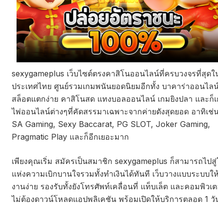
sexygameplus เว็บไซต์ตรงคาสิโนออนไลน์ที่ครบวงจรที่สุดใ
ประเทศไทย ศูนย์รวมเกมพนันยอดนิยมอีกทั้ง บาคาร่าออนไลน
สล็อตแตกง่าย คาสิโนสด แทงบอลออนไลน์ เกมยิงปลา และก็
ไพ่ออนไลน์ต่างๆที่คัดสรรมาเฉพาะจากค่ายดังสุดยอด อาทิเช่
SA Gaming, Sexy Baccarat, PG SLOT, Joker Gaming,
Pragmatic Play และก็อีกเยอะมาก
เพียงคุณเริ่ม สมัครเป็นสมาชิก sexygameplus ก็สามารถไปสู
แห่งความเบิกบานใจรวมทั้งทำเงินได้ทันที เว็บวางแบบระบบให้
งานง่าย รองรับทั้งยังโทรศัพท์เคลื่อนที่ แท็บเล็ต และคอมพิวเต
ไม่ต้องดาวน์โหลดแอปพลิเคชัน พร้อมเปิดให้บริการตลอด 1 วั