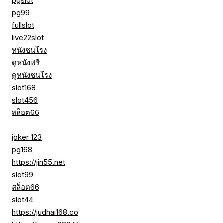
pgslot
pg99
fullslot
live22slot
หนังชนโรง
ดูหนังฟรี
ดูหนังชนโรง
slot168
slot456
สล็อต66
joker 123
pg168
https://jin55.net
slot99
สล็อต66
slot44
https://judhai168.co