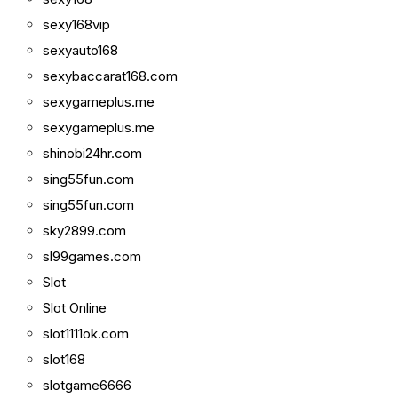
sexy168vip
sexyauto168
sexybaccarat168.com
sexygameplus.me
sexygameplus.me
shinobi24hr.com
sing55fun.com
sing55fun.com
sky2899.com
sl99games.com
Slot
Slot Online
slot1111ok.com
slot168
slotgame6666