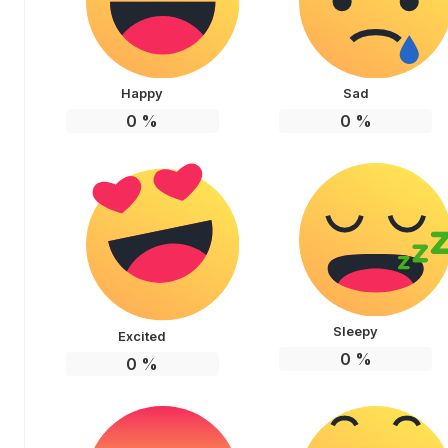
Happy
Sad
0
%
0
%
Sleepy
Excited
0
%
0
%