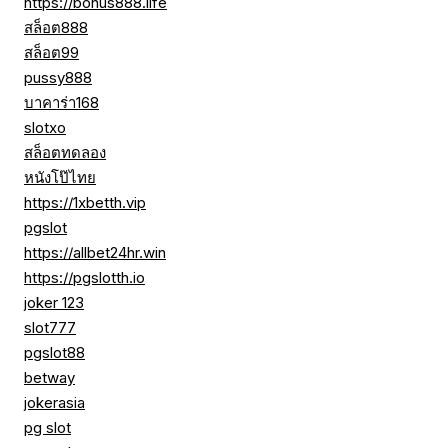
https://bonus888.life
สล็อต888
สล็อต99
pussy888
บาคาร่า168
slotxo
สล็อตทดลอง
หนังโป๊ไทย
https://1xbetth.vip
pgslot
https://allbet24hr.win
https://pgslotth.io
joker 123
slot777
pgslot88
betway
jokerasia
pg slot