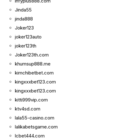
infyplus888.com
Jinda55
jinda888
Joker123
joker123auto
joker123th
Joker123th.com
khumsup888.me
kimchibetbet.com
kingxxxbet123.com
kingxxxbet123.com
kitti999vip.com
ktv4sd.com
lala55-casino.com
lalikabetsgame.com
lcbet444.com