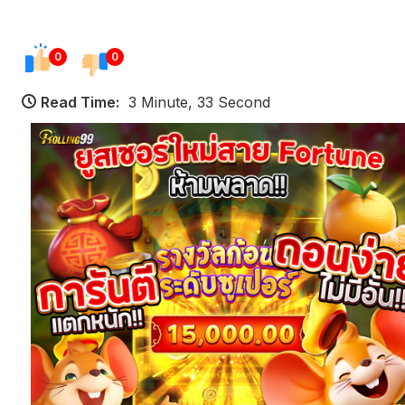
on
in
0
0
Read Time:
3 Minute, 33 Second