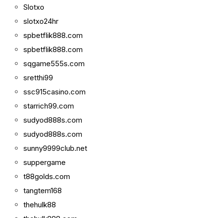
Slotxo
slotxo24hr
spbetflik888.com
spbetflik888.com
sqgame555s.com
sretthi99
ssc915casino.com
starrich99.com
sudyod888s.com
sudyod888s.com
sunny9999club.net
suppergame
t88golds.com
tangtem168
thehulk88