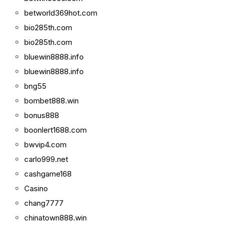
betworld369hot.com
bio285th.com
bio285th.com
bluewin8888.info
bluewin8888.info
bng55
bombet888.win
bonus888
boonlert1688.com
bwvip4.com
carlo999.net
cashgame168
Casino
chang7777
chinatown888.win