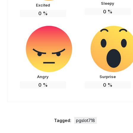
Sleepy
Excited
0
%
0
%
Angry
Surprise
0
%
0
%
Tagged:
pgslot718