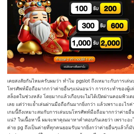
เคยสงสัยกันไหมครับผมว่า ทำไม pgslot ถึงเหมาะกับการเล่น
โทรศัพท์มือถือมากกว่าค่ายอื่นๆแน่นอนว่า การกระทำของผู้เล
สล็อตในช่วงหลัง โดยมากแล้วเกือบจะไม่ได้เปิดผ่านคอมพิวเตอ
เลย แต่ว่าจะย้ำเล่นผ่านมือถือกันมากยิ่งกว่า แล้วเพราะอะไรค่
เกมนี้ถึงเหมาะสมกับการเล่นบนโทรศัพท์มือถือมากกว่าค่ายอื่
แน่? ในเนื้อหานี้ ผมจะพาคุณมาหาคำตอบกันเลยว่า เพราะอะ
ค่าย pg ถึงเป็นค่ายที่ทุกคนยอมรับมากยิ่งกว่าค่ายอื่นๆแล้วก็ม