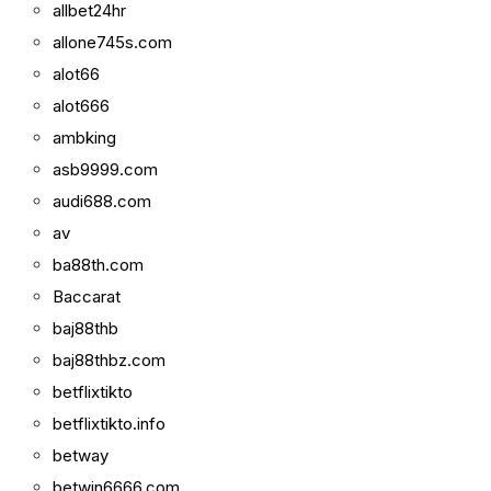
allbet24hr
allone745s.com
alot66
alot666
ambking
asb9999.com
audi688.com
av
ba88th.com
Baccarat
baj88thb
baj88thbz.com
betflixtikto
betflixtikto.info
betway
betwin6666.com