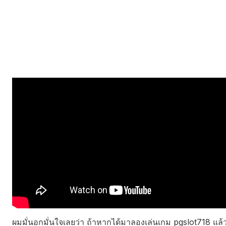
ผมมั่นอกมั่นใจเลยว่า ถ้าหากได้มาลองเล่นเกม pgslot718 แล้