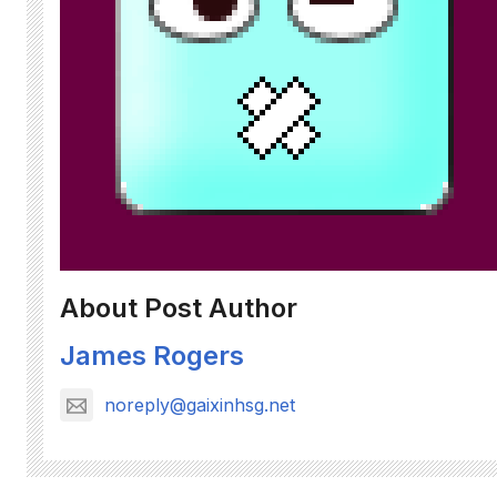
About Post Author
James Rogers
noreply@gaixinhsg.net