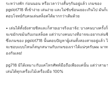
ระหว่างพัก ก่อนนอน หรือเวลาว่างสั้นๆกันอยู่แล้ว เกมของ
pgslot718 ที่เข้าง่าย เล่นง่าย และไม่ซับซ้อนเยอะเกินไป มันก็
ตอบโจทย์กับคนเล่นสล็อตได้มากกว่าเดิมด้วย
• เล่นได้ทั้งยังสายชิลและก็สายเอาจริงเอาจัง: บางคนบางครั้งก
จะขมักเขม้นกับเกมสล็อต แต่ว่าบางคนบางทีอาจจะอยากเล่นช
ซึ่งเกมของ pgslot718 นั้นตอบปัญหาผู้เล่นทั้งสองสายอยู่แล้ว ไ
จะชอบแบบไหนก็สนุกสนานกับเกมของเราได้แน่ๆครับผม มา
องกันเลย!
pg718 มิได้เหมาะกับแค่โทรศัพท์มือถือเพียงแค่นั้น แต่ว่าสาม
เล่นได้ทุกเครื่องไม้เครื่องมือ 100%