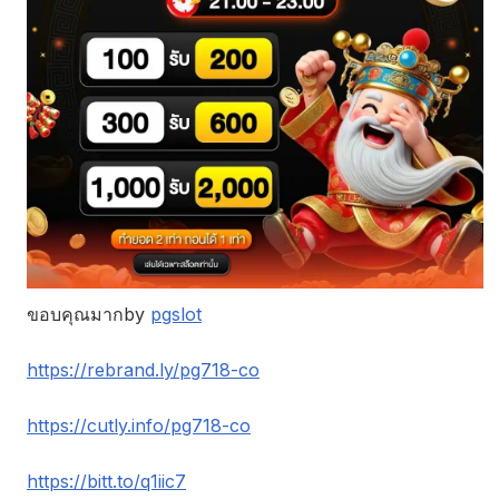
ขอบคุณมากby
pgslot
https://rebrand.ly/pg718-co
https://cutly.info/pg718-co
https://bitt.to/q1iic7