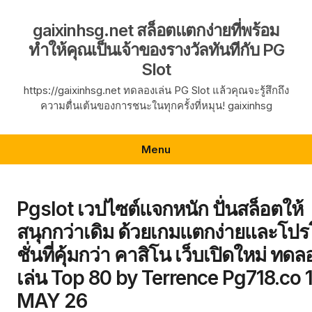
Skip
to
gaixinhsg.net สล็อตแตกง่ายที่พร้อม
content
ทำให้คุณเป็นเจ้าของรางวัลทันทีกับ PG
Slot
https://gaixinhsg.net ทดลองเล่น PG Slot แล้วคุณจะรู้สึกถึง
ความตื่นเต้นของการชนะในทุกครั้งที่หมุน! gaixinhsg
Menu
Pgslot เวปไซต์แจกหนัก ปั่นสล็อตให้
สนุกกว่าเดิม ด้วยเกมแตกง่ายและโป
ชั่นที่คุ้มกว่า คาสิโน เว็บเปิดใหม่ ทดล
เล่น Top 80 by Terrence Pg718.co 
MAY 26