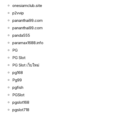
onesiamclub.site
p2vvip
pananthai99.com
pananthai99.com
panda555
paramax1688.info
PG
PG Slot
PG Slot เว็บใหม่
pg168
Pg99
pgfish
PGSlot
pgslot168
pgslot718