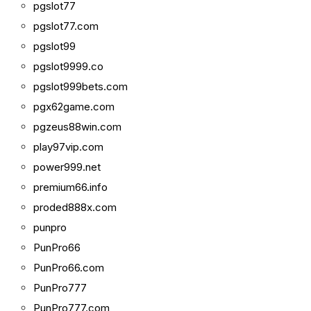
pgslot77
pgslot77.com
pgslot99
pgslot9999.co
pgslot999bets.com
pgx62game.com
pgzeus88win.com
play97vip.com
power999.net
premium66.info
proded888x.com
punpro
PunPro66
PunPro66.com
PunPro777
PunPro777.com