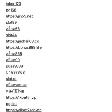
joker 123
pg168
https://jin55.net
slot99
สล็อต66
slot44
https://judhai168.co
https://bonus888.life
สล็อต888
สล็อต99
pussy888
บาคาร่า168
slotxo
สล็อตทดลอง
หนังโป๊ไทย
https://1xbetth.vip
pgslot
https://allbet24hr.win