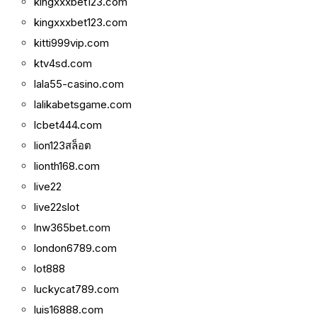
kingxxxbet123.com
kingxxxbet123.com
kitti999vip.com
ktv4sd.com
lala55-casino.com
lalikabetsgame.com
lcbet444.com
lion123สล็อต
lionth168.com
live22
live22slot
lnw365bet.com
london6789.com
lot888
luckycat789.com
luis16888.com