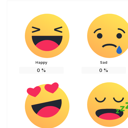
Happy
Sad
0
%
0
%