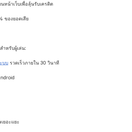
น้าเว็บเพื่อลุ้นรับเครดิต
10% ของยอดเสีย
สำหรับผู้เล่น:
ระบบ
รวดเร็วภายใน 30 วินาที
Android
ศษเยอะแยะ