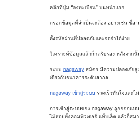
คลิกที่ปุ่ม “ลงทะเบียน” บนหน้าแรก
กรอกข้อมูลที่จำเป็นจะต้อง อย่างเช่น ชื
ตั้งรหัสผ่านที่ปลอดภัยและจดจำได้ง่าย
วิเคราะห์ข้อมูลแล้วก็กดรับรอง หลังจากนั้
ระบบ
nagaway
สมัคร มีความปลอดภัยสูง
เดียวกับธนาคารระดับสากล
nagaway เข้าสู่ระบบ
รวดเร็วทันใจและไม่
การเข้าสู่ระบบของ nagaway ถูกออกแบบมาใ
ไม้สอยทั้งคอมพิวเตอร์ แท็บเล็ต แล้วก็สมา