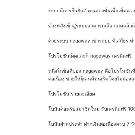
ระบบมีการยืนยันตัวตนสองชั้นเพื่อเพิ่มค
ข้างหลังเข้าสู่ระบบสามารถเลือกเกมแล้วก็เ
ด้วยระบบ nagaway เข้าระบบ ที่เสถียร ทำ
โปรโมชั่นเด็ดและก็ nagaway เครดิตฟรี
หนึ่งในข้อดีของ nagaway คือโปรโมชั่นท
ต่อเนื่อง ช่วยให้ผู้เล่นมีทุนเริ่มโดยไม่ต้อง
โปรโมชั่น รายละเอียด
โบนัสต้อนรับสมาชิกใหม่ รับเครดิตฟรี 
โบนัสฝากประจำ ฝากเงินต่อเนื่องครบ 7 วัน