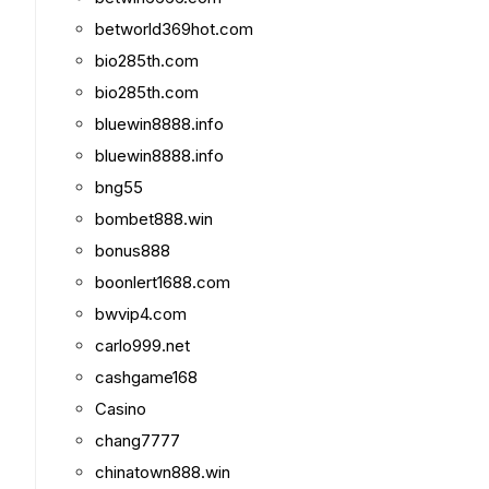
betworld369hot.com
bio285th.com
bio285th.com
bluewin8888.info
bluewin8888.info
bng55
bombet888.win
bonus888
boonlert1688.com
bwvip4.com
carlo999.net
cashgame168
Casino
chang7777
chinatown888.win