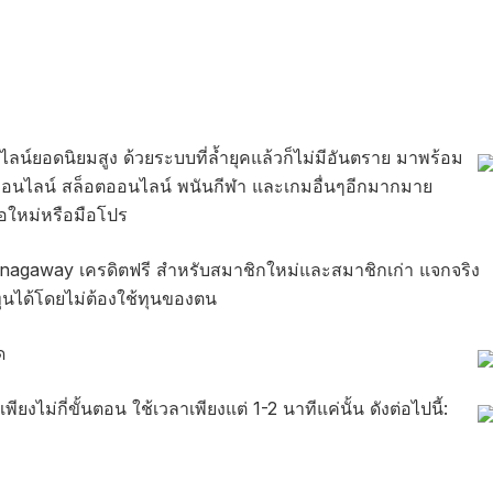
์ยอดนิยมสูง ด้วยระบบที่ล้ำยุคแล้วก็ไม่มีอันตราย มาพร้อม
ออนไลน์ สล็อตออนไลน์ พนันกีฬา และเกมอื่นๆอีกมากมาย
มือใหม่หรือมือโปร
 nagaway เครดิตฟรี สำหรับสมาชิกใหม่และสมาชิกเก่า แจกจริง
งทุนได้โดยไม่ต้องใช้ทุนของตน
ด
งไม่กี่ขั้นตอน ใช้เวลาเพียงแต่ 1-2 นาทีแค่นั้น ดังต่อไปนี้: