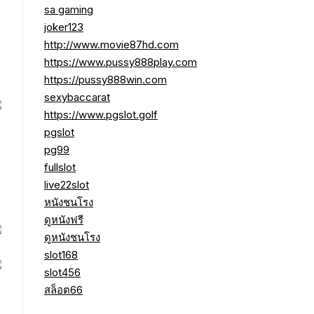
sa gaming
joker123
http://www.movie87hd.com
https://www.pussy888play.com
https://pussy888win.com
sexybaccarat
https://www.pgslot.golf
pgslot
pg99
fullslot
live22slot
หนังชนโรง
ดูหนังฟรี
ดูหนังชนโรง
slot168
slot456
สล็อต66